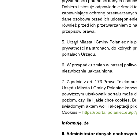
prywatności i poufności danych osobow
Dobiera i stosuje odpowiednie środki t
zapewniające ochronę przetwarzanyc
dane osobowe przed ich udostępnien
również przed ich przetwarzaniem z 
przepisów prawa.
5. Urząd Miasta i Gminy Połaniec nie p
prywatności na stronach, do których p
portalach Urzędu.
6. W przypadku zmian w naszej polityc
niezwłocznie uaktualniona.
7. Zgodnie z art. 173 Prawa Telekomun
Urzędu Miasta i Gminy Połaniec korzys
powyższym użytkownik portalu może d
poziom, czy, ile i jakie chce cookies. 
świadomym aktem woli i akceptacji pli
Cookies –
https://portal.polaniec.eu/pl
Informuję, że
II. Administrator danych osobowych