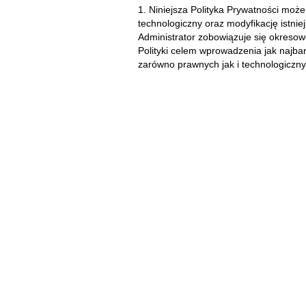
1. Niniejsza Polityka Prywatności może
technologiczny oraz modyfikację istni
Administrator zobowiązuje się okresowo
Polityki celem wprowadzenia jak najba
zarówno prawnych jak i technologiczny