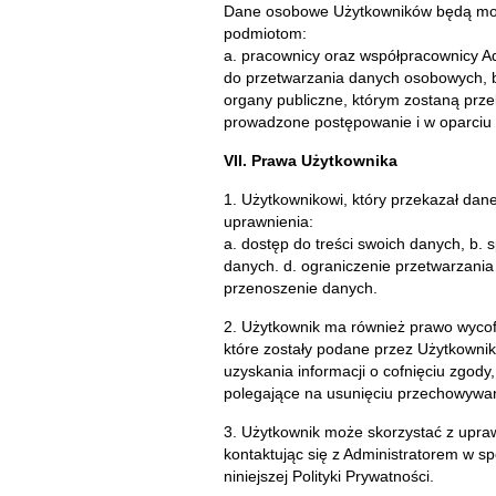
Dane osobowe Użytkowników będą mog
podmiotom:
a. pracownicy oraz współpracownicy A
do przetwarzania danych osobowych, b.
organy publiczne, którym zostaną prz
prowadzone postępowanie i w oparciu 
VII. Prawa Użytkownika
1. Użytkownikowi, który przekazał da
uprawnienia:
a. dostęp do treści swoich danych, b. 
danych. d. ograniczenie przetwarzania 
przenoszenie danych.
2. Użytkownik ma również prawo wyco
które zostały podane przez Użytkownik
uzyskania informacji o cofnięciu zgody
polegające na usunięciu przechowywa
3. Użytkownik może skorzystać z upra
kontaktując się z Administratorem w s
niniejszej Polityki Prywatności.