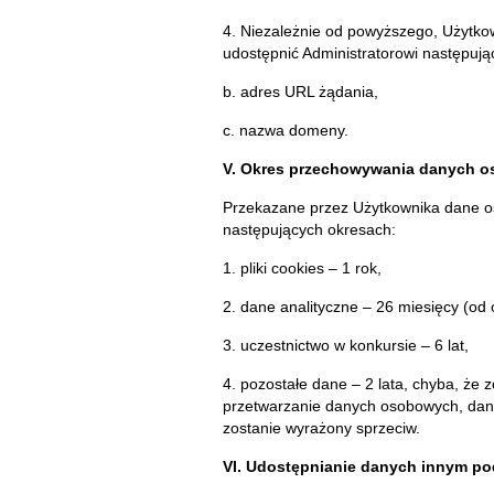
4. Niezależnie od powyższego, Użytko
udostępnić Administratorowi następując
b. adres URL żądania,
c. nazwa domeny.
V. Okres przechowywania danych 
Przekazane przez Użytkownika dane
następujących okresach:
1. pliki cookies – 1 rok,
2. dane analityczne – 26 miesięcy (od o
3. uczestnictwo w konkursie – 6 lat,
4. pozostałe dane – 2 lata, chyba, że 
przetwarzanie danych osobowych, dane
zostanie wyrażony sprzeciw.
VI. Udostępnianie danych innym p